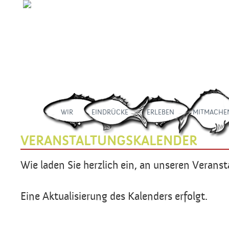
WIR
EINDRÜCKE
ERLEBEN
MITMACHE
VERANSTALTUNGSKALENDER
Wie laden Sie herzlich ein, an unseren Verans
Eine Aktualisierung des Kalenders erfolgt.